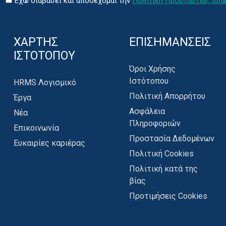
Έχω διαβάσει και αποδέχομαι την
Πολιτική Προσταστίας Ιδι
ΧΑΡΤΗΣ
ΕΠΙΣΗΜΑΝΣΕΙΣ
ΙΣΤΟΤΟΠΟΥ
Όροι Χρήσης
Ιστότοπου
HRMS Λογισμικό
Πολιτική Απορρήτου
Έργα
Ασφάλεια
Νέα
Πληροφοριών
Επικοινωνία
Προστασία Δεδομένων
Ευκαιρίες καριέρας
Πολιτική Cookies
Πολιτική κατά της
βίας
Προτιμήσεις Cookies