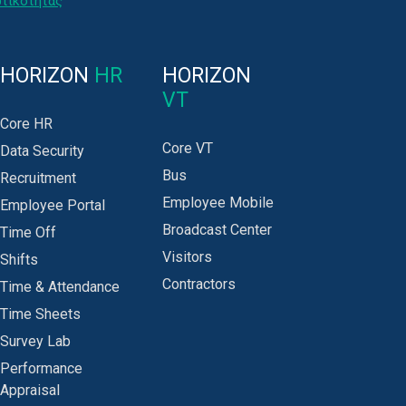
ωτικότητας
HORIZON
HR
HORIZON
VT
Core HR
Core VT
Data Security
Bus
Recruitment
Employee Mobile
Employee Portal
Broadcast Center
Time Off
Visitors
Shifts
Contractors
Time & Attendance
Time Sheets
Survey Lab
Performance
Appraisal