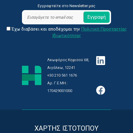
Εγγραφτείτε στο Newsletter μας
Εγγραφή
Έχω διαβάσει και αποδέχομαι την
Πολιτική Προσταστίας
Ιδιωτικότητας
Λεωφόρος Κηφισού 68,
Αιγάλεω, 12241
+30 210 561 1676
Αρ. Γ.Ε.ΜΗ.:
170429001000
ΧΑΡΤΗΣ ΙΣΤΟΤΟΠΟΥ