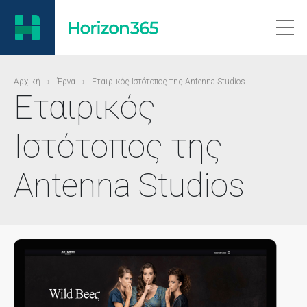
Αρχική
›
Έργα
›
Εταιρικός Ιστότοπος της Antenna Studios
Εταιρικός
Ιστότοπος της
Antenna Studios