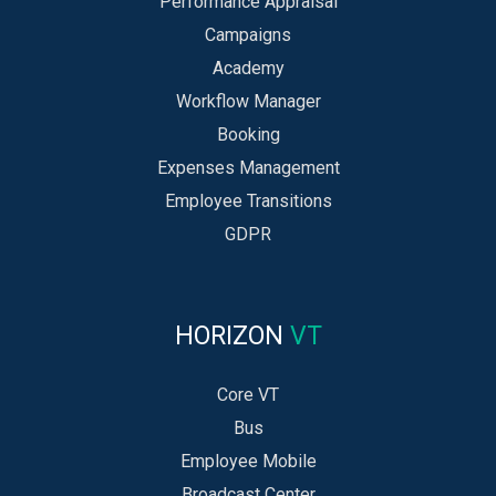
Performance Appraisal
Campaigns
Academy
Workflow Manager
Booking
Expenses Management
Employee Transitions
GDPR
HORIZON
VT
Core VT
Bus
Employee Mobile
Broadcast Center